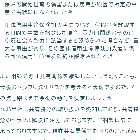
保障の開始日前の傷害または疾病が原因で所定の高
度障害状態になられたとき
団体信用生命保険加入者について、保険金を詐取す
る目的で事故を招致した場合、暴力団関係者その他
の反社会的勢力に該当すると認められた場合など、重
大な事由があり、その団体信用生命保険加入者に係
る団体信用生命保険契約が解除されたとき
また相続の際は共有関係を継続しないよう動くことも、
今後のトラブル発生リスクを考えると大切ですので、そ
の点も踏まえて今後の動向を決定しましょう。
なお当社は共有持分の取り扱いを熟知しており、共有持
分のトラブル解決に注力しております。ご相談は常に
承っておりますので、現在共有関係でお困りのことがあ